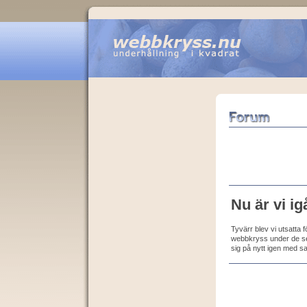
Nu är vi ig
Tyvärr blev vi utsatta 
webbkryss under de sen
sig på nytt igen med s