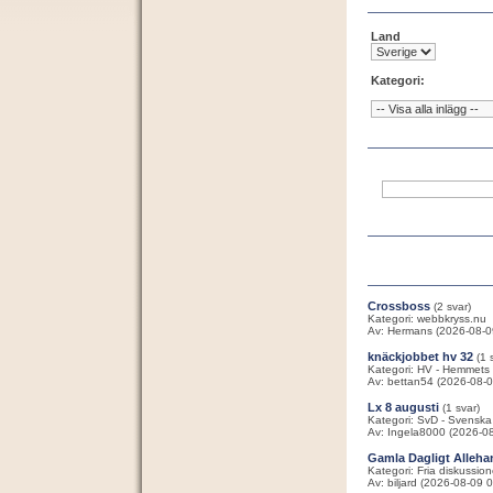
Land
Kategori:
Crossboss
(2 svar)
Kategori: webbkryss.nu
Av: Hermans (2026-08-0
knäckjobbet hv 32
(1 
Kategori: HV - Hemmets 
Av: bettan54 (2026-08-0
Lx 8 augusti
(1 svar)
Kategori: SvD - Svenska
Av: Ingela8000 (2026-08
Gamla Dagligt Alleha
Kategori: Fria diskussion
Av: biljard (2026-08-09 