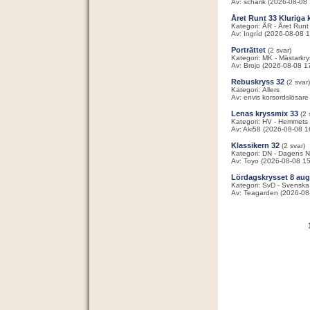
Av: scharik (2026-08-08 
Året Runt 33 Kluriga 
Kategori: ÅR - Året Runt
Av: Ingríd (2026-08-08 1
Porträttet
(2 svar)
Kategori: MK - Mästarkry
Av: Brojo (2026-08-08 1
Rebuskryss 32
(2 svar)
Kategori: Allers
Av: envis korsordslösare
Lenas kryssmix 33
(2 
Kategori: HV - Hemmets 
Av: Aki58 (2026-08-08 1
Klassikern 32
(2 svar)
Kategori: DN - Dagens N
Av: Toyo (2026-08-08 15
Lördagskrysset 8 aug
Kategori: SvD - Svenska
Av: Teagarden (2026-08