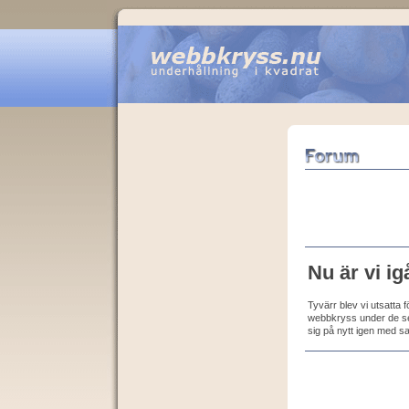
Nu är vi ig
Tyvärr blev vi utsatta 
webbkryss under de sen
sig på nytt igen med s