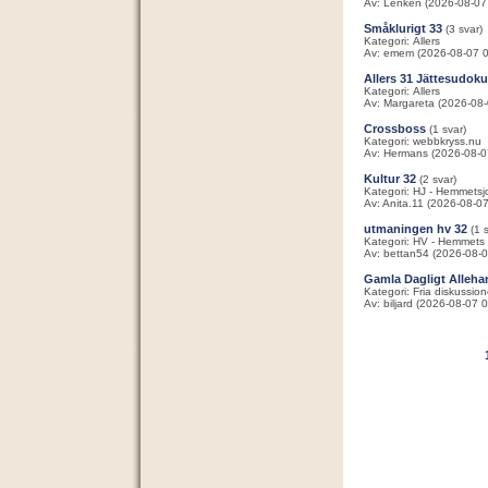
Av: Lenken (2026-08-07
Småklurigt 33
(3 svar)
Kategori: Allers
Av: emem (2026-08-07 0
Allers 31 Jättesudoku
Kategori: Allers
Av: Margareta (2026-08-
Crossboss
(1 svar)
Kategori: webbkryss.nu
Av: Hermans (2026-08-0
Kultur 32
(2 svar)
Kategori: HJ - Hemmetsj
Av: Anita.11 (2026-08-0
utmaningen hv 32
(1 
Kategori: HV - Hemmets 
Av: bettan54 (2026-08-0
Gamla Dagligt Alleha
Kategori: Fria diskussion
Av: biljard (2026-08-07 