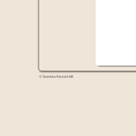
© Svenska Korsord AB