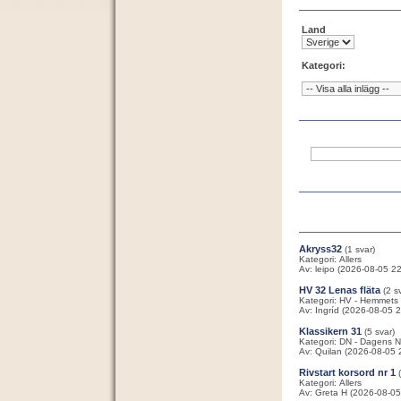
Land
Kategori:
Akryss32
(1 svar)
Kategori: Allers
Av: leipo (2026-08-05 22
HV 32 Lenas fläta
(2 s
Kategori: HV - Hemmets 
Av: Ingríd (2026-08-05 2
Klassikern 31
(5 svar)
Kategori: DN - Dagens N
Av: Quilan (2026-08-05 
Rivstart korsord nr 1
Kategori: Allers
Av: Greta H (2026-08-05