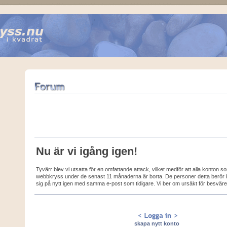
Nu är vi igång igen!
Tyvärr blev vi utsatta för en omfattande attack, vilket medför att alla konton 
webbkryss under de senast 11 månaderna är borta. De personer detta berör k
sig på nytt igen med samma e-post som tidigare. Vi ber om ursäkt för besväre
skapa nytt konto