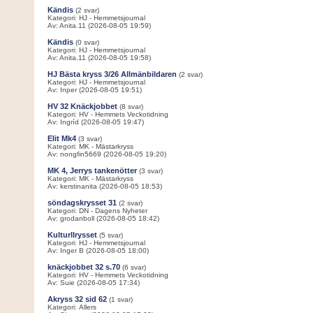
Kändis
(2 svar)
Kategori: HJ - Hemmetsjournal
Av: Anita.11 (2026-08-05 19:59)
Kändis
(0 svar)
Kategori: HJ - Hemmetsjournal
Av: Anita.11 (2026-08-05 19:58)
HJ Bästa kryss 3/26 Allmänbildaren
(2 svar)
Kategori: HJ - Hemmetsjournal
Av: Inper (2026-08-05 19:51)
HV 32 Knäckjobbet
(8 svar)
Kategori: HV - Hemmets Veckotidning
Av: Ingríd (2026-08-05 19:47)
Elit Mk4
(3 svar)
Kategori: MK - Mästarkryss
Av: nongfin5669 (2026-08-05 19:20)
MK 4, Jerrys tankenötter
(3 svar)
Kategori: MK - Mästarkryss
Av: kerstinanita (2026-08-05 18:53)
söndagskrysset 31
(2 svar)
Kategori: DN - Dagens Nyheter
Av: grodanboll (2026-08-05 18:42)
Kulturllrysset
(5 svar)
Kategori: HJ - Hemmetsjournal
Av: Inger B (2026-08-05 18:00)
knäckjobbet 32 s.70
(6 svar)
Kategori: HV - Hemmets Veckotidning
Av: Suie (2026-08-05 17:34)
Akryss 32 sid 62
(1 svar)
Kategori: Allers