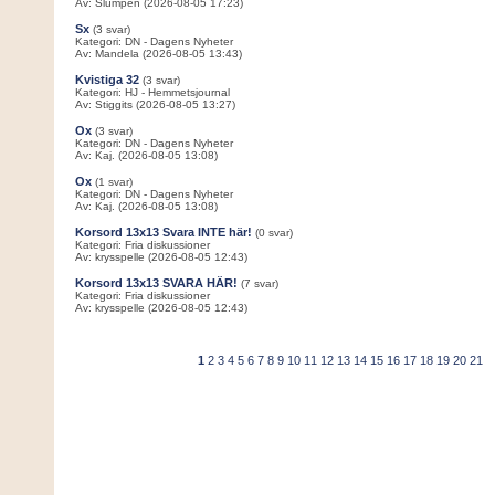
Av: Slumpen (2026-08-05 17:23)
Sx
(3 svar)
Kategori: DN - Dagens Nyheter
Av: Mandela (2026-08-05 13:43)
Kvistiga 32
(3 svar)
Kategori: HJ - Hemmetsjournal
Av: Stiggits (2026-08-05 13:27)
Ox
(3 svar)
Kategori: DN - Dagens Nyheter
Av: Kaj. (2026-08-05 13:08)
Ox
(1 svar)
Kategori: DN - Dagens Nyheter
Av: Kaj. (2026-08-05 13:08)
Korsord 13x13 Svara INTE här!
(0 svar)
Kategori: Fria diskussioner
Av: krysspelle (2026-08-05 12:43)
Korsord 13x13 SVARA HÄR!
(7 svar)
Kategori: Fria diskussioner
Av: krysspelle (2026-08-05 12:43)
1
2
3
4
5
6
7
8
9
10
11
12
13
14
15
16
17
18
19
20
21