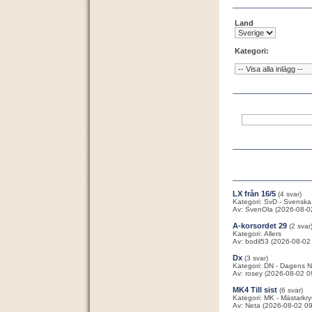
Land
Kategori:
LX från 16/5
(4 svar)
Kategori: SvD - Svenska
Av: SvenOla (2026-08-0
A-korsordet 29
(2 svar
Kategori: Allers
Av: bodil53 (2026-08-02
Dx
(3 svar)
Kategori: DN - Dagens N
Av: rosey (2026-08-02 0
MK4 Till sist
(6 svar)
Kategori: MK - Mästarkry
Av: Neta (2026-08-02 09