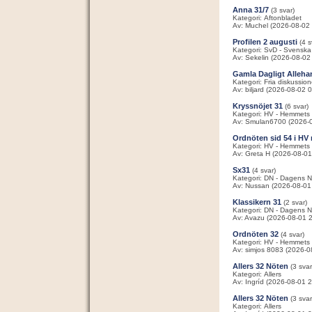
Anna 31/7
(3 svar)
Kategori: Aftonbladet
Av: Muchel (2026-08-02 
Profilen 2 augusti
(4 s
Kategori: SvD - Svenska
Av: Sekelin (2026-08-02
Gamla Dagligt Alleha
Kategori: Fria diskussion
Av: biljard (2026-08-02 
Kryssnöjet 31
(6 svar)
Kategori: HV - Hemmets 
Av: Smulan6700 (2026-0
Ordnöten sid 54 i HV 
Kategori: HV - Hemmets 
Av: Greta H (2026-08-01
Sx31
(4 svar)
Kategori: DN - Dagens N
Av: Nussan (2026-08-01
Klassikern 31
(2 svar)
Kategori: DN - Dagens N
Av: Avazu (2026-08-01 2
Ordnöten 32
(4 svar)
Kategori: HV - Hemmets 
Av: simjos 8083 (2026-0
Allers 32 Nöten
(3 svar
Kategori: Allers
Av: Ingríd (2026-08-01 2
Allers 32 Nöten
(3 svar
Kategori: Allers