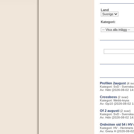
Land
Kategori:
Profilen 2august
(4 sv
Kategori: SvD - Svenska
Av: Hdtr (2026-08-02 14
Crossboss
(2 svar)
Kategori: Webb-kryss
Av: Gp10 (2026-08-02 1
Of 2 augusti
(2 svar)
Kategori: SvD - Svenska
Av: Hdtr (2026-08-02 14
Ordnöten sid 54 i HV 
Kategori: HV - Hemmets 
Av: Greta H (2026-08-02