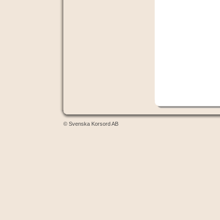
© Svenska Korsord AB