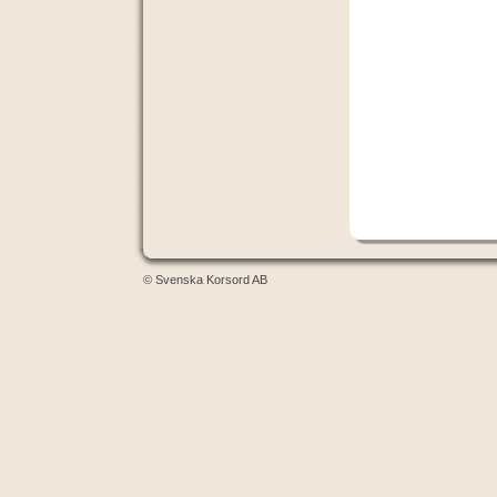
© Svenska Korsord AB