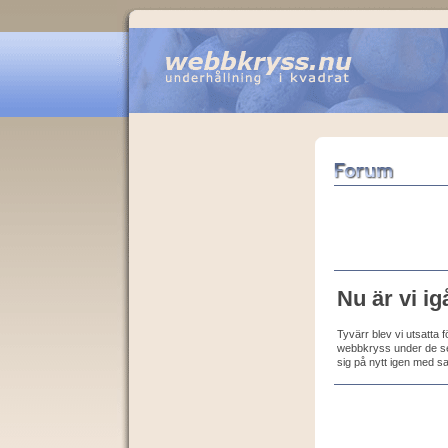
Nu är vi ig
Tyvärr blev vi utsatta 
webbkryss under de sen
sig på nytt igen med s