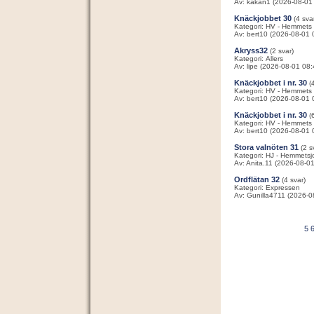
Av: kakan1 (2026-08-01
Knäckjobbet 30
(4 sva
Kategori: HV - Hemmets 
Av: bert10 (2026-08-01 
Akryss32
(2 svar)
Kategori: Allers
Av: lipe (2026-08-01 08:
Knäckjobbet i nr. 30
(
Kategori: HV - Hemmets 
Av: bert10 (2026-08-01 
Knäckjobbet i nr. 30
(
Kategori: HV - Hemmets 
Av: bert10 (2026-08-01 
Stora valnöten 31
(2 s
Kategori: HJ - Hemmetsj
Av: Anita.11 (2026-08-0
Ordflätan 32
(4 svar)
Kategori: Expressen
Av: Gunilla4711 (2026-0
5