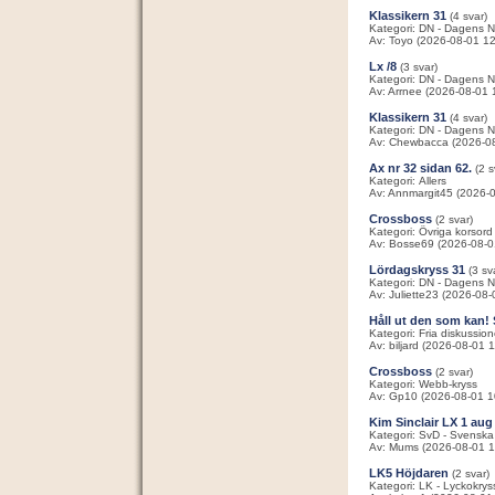
Klassikern 31
(4 svar)
Kategori: DN - Dagens N
Av: Toyo (2026-08-01 12
Lx /8
(3 svar)
Kategori: DN - Dagens N
Av: Arrnee (2026-08-01 
Klassikern 31
(4 svar)
Kategori: DN - Dagens N
Av: Chewbacca (2026-08
Ax nr 32 sidan 62.
(2 s
Kategori: Allers
Av: Annmargit45 (2026-0
Crossboss
(2 svar)
Kategori: Övriga korsord
Av: Bosse69 (2026-08-0
Lördagskryss 31
(3 sv
Kategori: DN - Dagens N
Av: Juliette23 (2026-08-
Håll ut den som kan! 
Kategori: Fria diskussion
Av: biljard (2026-08-01 1
Crossboss
(2 svar)
Kategori: Webb-kryss
Av: Gp10 (2026-08-01 1
Kim Sinclair LX 1 aug
Kategori: SvD - Svenska
Av: Mums (2026-08-01 1
LK5 Höjdaren
(2 svar)
Kategori: LK - Lyckokrys