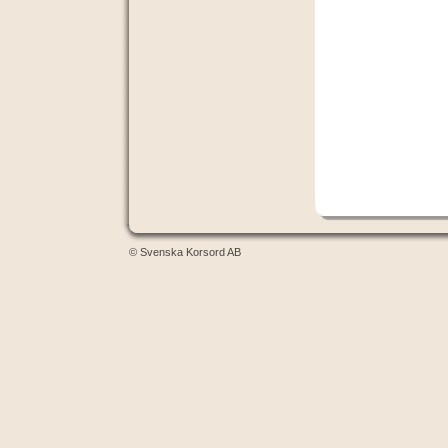
© Svenska Korsord AB