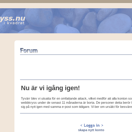
Nu är vi igång igen!
Tyvärr blev vi utsatta för en omfattande attack, vilket medför att alla konton 
webbkryss under de senast 11 månaderna är borta. De personer detta berör k
sig på nytt igen med samma e-post som tidigare. Vi ber om ursäkt för besväre
skapa nytt konto