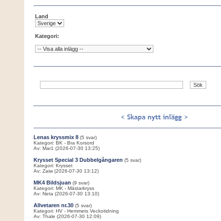
Land
Kategori:
Lenas kryssmix 8
(5 svar)
Kategori: BK - Bra Korsord
Av: Mar1 (2026-07-30 13:25)
Krysset Special 3 Dubbelgångaren
(5 svar)
Kategori: Krysset
Av: Zaiw (2026-07-30 13:12)
MK4 Bildsjuan
(9 svar)
Kategori: MK - Mästarkryss
Av: Neta (2026-07-30 13:10)
Allvetaren nr.30
(5 svar)
Kategori: HV - Hemmets Veckotidning
Av: Thale (2026-07-30 12:09)