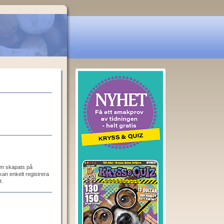
som skapats på
an enkelt registrera
t.