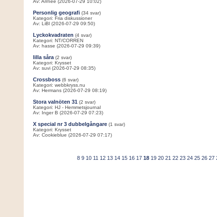
Av: Arrnee (2026-07-29 10:02)
Personlig geografi
(34 svar)
Kategori: Fria diskussioner
Av: LiBl (2026-07-29 09:50)
Lyckokvadraten
(4 svar)
Kategori: NT/CORREN
Av: hasse (2026-07-29 09:39)
lilla såra
(2 svar)
Kategori: Krysset
Av: suvi (2026-07-29 08:35)
Crossboss
(6 svar)
Kategori: webbkryss.nu
Av: Hermans (2026-07-29 08:19)
Stora valnöten 31
(2 svar)
Kategori: HJ - Hemmetsjournal
Av: Inger B (2026-07-29 07:23)
X special nr 3 dubbelgångare
(1 svar)
Kategori: Krysset
Av: Cookieblue (2026-07-29 07:17)
8
9
10
11
12
13
14
15
16
17
18
19
20
21
22
23
24
25
26
27