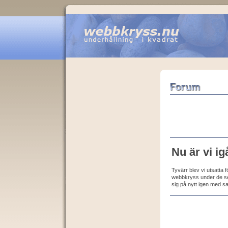
Nu är vi ig
Tyvärr blev vi utsatta 
webbkryss under de sen
sig på nytt igen med s