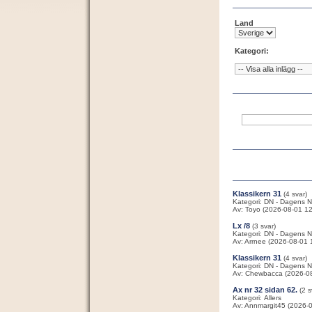
Land
Kategori:
Klassikern 31
(4 svar)
Kategori: DN - Dagens N
Av: Toyo (2026-08-01 12
Lx /8
(3 svar)
Kategori: DN - Dagens N
Av: Arrnee (2026-08-01 
Klassikern 31
(4 svar)
Kategori: DN - Dagens N
Av: Chewbacca (2026-08
Ax nr 32 sidan 62.
(2 s
Kategori: Allers
Av: Annmargit45 (2026-0