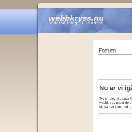
Nu är vi ig
Tyvärr blev vi utsatta 
webbkryss under de sen
sig på nytt igen med s