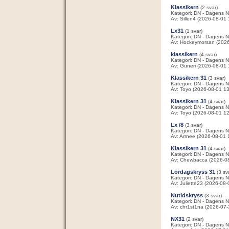
Klassikern
(2 svar)
Kategori: DN - Dagens N
Av: Sillen4 (2026-08-01 
Lx31
(1 svar)
Kategori: DN - Dagens N
Av: Hockeymorsan (2026
klassikern
(4 svar)
Kategori: DN - Dagens N
Av: Guneri (2026-08-01 
Klassikern 31
(3 svar)
Kategori: DN - Dagens N
Av: Toyo (2026-08-01 13
Klassikern 31
(4 svar)
Kategori: DN - Dagens N
Av: Toyo (2026-08-01 12
Lx /8
(3 svar)
Kategori: DN - Dagens N
Av: Arrnee (2026-08-01 
Klassikern 31
(4 svar)
Kategori: DN - Dagens N
Av: Chewbacca (2026-08
Lördagskryss 31
(3 sv
Kategori: DN - Dagens N
Av: Juliette23 (2026-08-
Nutidskryss
(3 svar)
Kategori: DN - Dagens N
Av: chr1st1na (2026-07-
NX31
(2 svar)
Kategori: DN - Dagens N