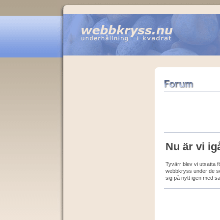
Nu är vi ig
Tyvärr blev vi utsatta 
webbkryss under de sen
sig på nytt igen med s