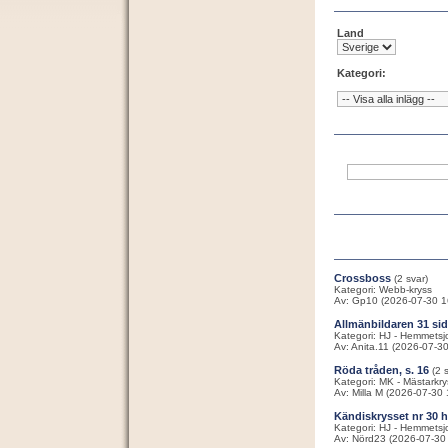
Land
Kategori:
Crossboss
(2 svar)
Kategori: Webb-kryss
Av: Gp10 (2026-07-30 1
Allmänbildaren 31 sid
Kategori: HJ - Hemmetsj
Av: Anita.11 (2026-07-3
Röda tråden, s. 16
(2 
Kategori: MK - Mästarkry
Av: Milla M (2026-07-30 
Kändiskrysset nr 30 
Kategori: HJ - Hemmetsj
Av: Nörd23 (2026-07-30