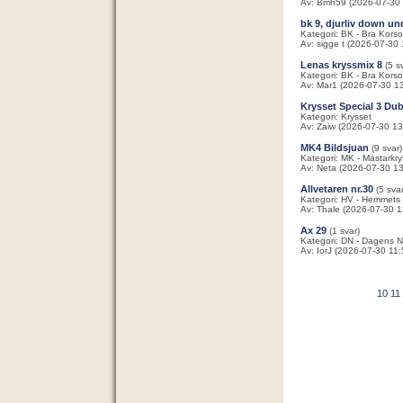
Av: Bmh59 (2026-07-30 
bk 9, djurliv down un
Kategori: BK - Bra Korso
Av: sigge t (2026-07-30 
Lenas kryssmix 8
(5 s
Kategori: BK - Bra Korso
Av: Mar1 (2026-07-30 13
Krysset Special 3 Du
Kategori: Krysset
Av: Zaiw (2026-07-30 13
MK4 Bildsjuan
(9 svar)
Kategori: MK - Mästarkry
Av: Neta (2026-07-30 13
Allvetaren nr.30
(5 svar
Kategori: HV - Hemmets 
Av: Thale (2026-07-30 1
Ax 29
(1 svar)
Kategori: DN - Dagens N
Av: IorJ (2026-07-30 11:
10
11