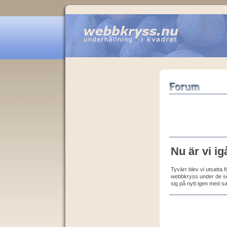
Nu är vi ig
Tyvärr blev vi utsatta 
webbkryss under de sen
sig på nytt igen med s