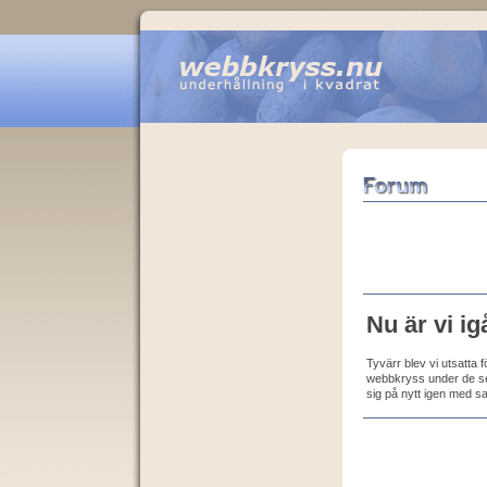
Nu är vi ig
Tyvärr blev vi utsatta 
webbkryss under de sen
sig på nytt igen med s