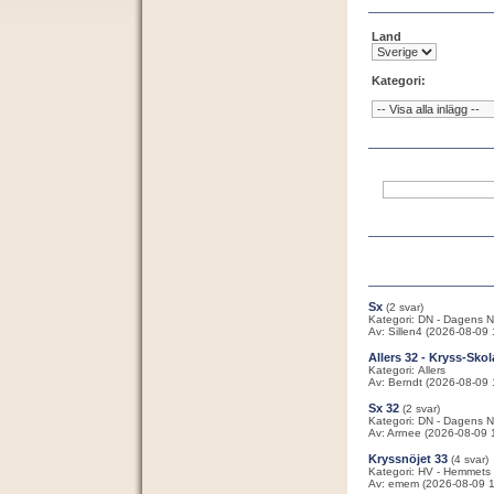
Land
Kategori:
Sx
(2 svar)
Kategori: DN - Dagens N
Av: Sillen4 (2026-08-09 
Allers 32 - Kryss-Skol
Kategori: Allers
Av: Berndt (2026-08-09 
Sx 32
(2 svar)
Kategori: DN - Dagens N
Av: Arrnee (2026-08-09 
Kryssnöjet 33
(4 svar)
Kategori: HV - Hemmets 
Av: emem (2026-08-09 1