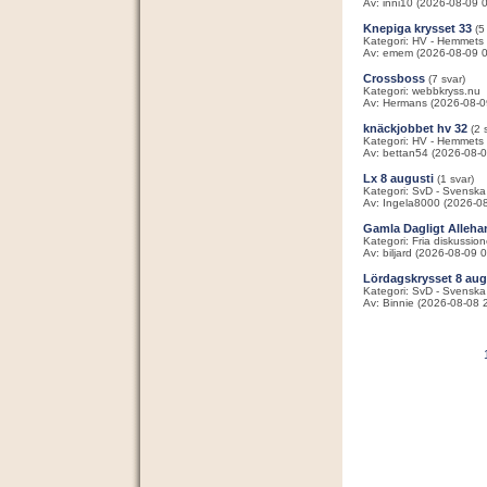
Av: inni10 (2026-08-09 
Knepiga krysset 33
(5
Kategori: HV - Hemmets 
Av: emem (2026-08-09 0
Crossboss
(7 svar)
Kategori: webbkryss.nu
Av: Hermans (2026-08-0
knäckjobbet hv 32
(2 
Kategori: HV - Hemmets 
Av: bettan54 (2026-08-0
Lx 8 augusti
(1 svar)
Kategori: SvD - Svenska
Av: Ingela8000 (2026-08
Gamla Dagligt Alleha
Kategori: Fria diskussion
Av: biljard (2026-08-09 
Lördagskrysset 8 aug
Kategori: SvD - Svenska
Av: Binnie (2026-08-08 