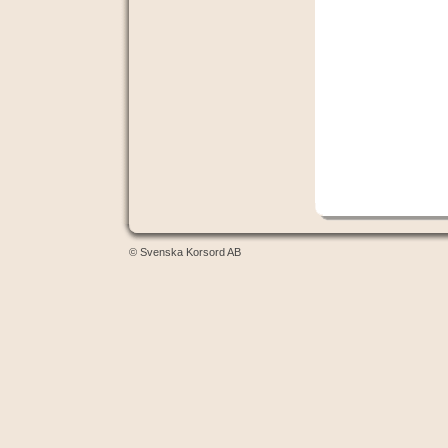
© Svenska Korsord AB