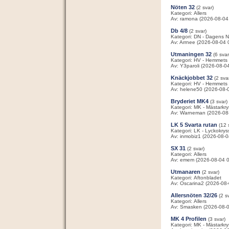
Nöten 32
(2 svar)
Kategori: Allers
Av: ramona (2026-08-04
Db 4/8
(2 svar)
Kategori: DN - Dagens N
Av: Arrnee (2026-08-04 
Utmaningen 32
(6 svar
Kategori: HV - Hemmets 
Av: Y3paroli (2026-08-0
Knäckjobbet 32
(2 sva
Kategori: HV - Hemmets 
Av: helene50 (2026-08-
Bryderiet MK4
(3 svar)
Kategori: MK - Mästarkry
Av: Warneman (2026-08-
LK 5 Svarta rutan
(12 
Kategori: LK - Lyckokrys
Av: inmobiz1 (2026-08-0
SX 31
(2 svar)
Kategori: Allers
Av: emem (2026-08-04 0
Utmanaren
(2 svar)
Kategori: Aftonbladet
Av: Oscarina2 (2026-08-
Allersnöten 32/26
(2 s
Kategori: Allers
Av: Smasken (2026-08-0
MK 4 Profilen
(3 svar)
Kategori: MK - Mästarkry