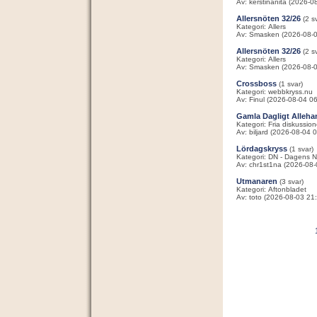
Av: kerstinanita (2026-0
Allersnöten 32/26
(2 s
Kategori: Allers
Av: Smasken (2026-08-0
Allersnöten 32/26
(2 s
Kategori: Allers
Av: Smasken (2026-08-0
Crossboss
(1 svar)
Kategori: webbkryss.nu
Av: Finul (2026-08-04 06
Gamla Dagligt Alleha
Kategori: Fria diskussion
Av: biljard (2026-08-04 
Lördagskryss
(1 svar)
Kategori: DN - Dagens N
Av: chr1st1na (2026-08-
Utmanaren
(3 svar)
Kategori: Aftonbladet
Av: toto (2026-08-03 21