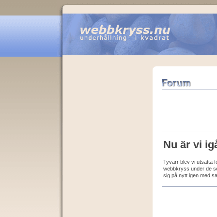
Nu är vi ig
Tyvärr blev vi utsatta 
webbkryss under de sen
sig på nytt igen med s