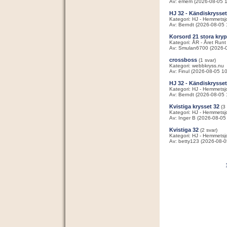
Av: emem (2026-08-05 1
HJ 32 - Kändiskrysset
Kategori: HJ - Hemmetsj
Av: Berndt (2026-08-05 
Korsord 21 stora kryp
Kategori: ÅR - Året Runt
Av: Smulan6700 (2026-0
crossboss
(1 svar)
Kategori: webbkryss.nu
Av: Finul (2026-08-05 10
HJ 32 - Kändiskrysset
Kategori: HJ - Hemmetsj
Av: Berndt (2026-08-05 
Kvistiga krysset 32
(3
Kategori: HJ - Hemmetsj
Av: Inger B (2026-08-05
Kvistiga 32
(2 svar)
Kategori: HJ - Hemmetsj
Av: betty123 (2026-08-0