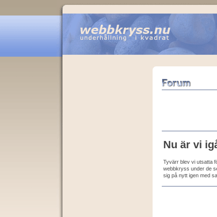
Nu är vi ig
Tyvärr blev vi utsatta 
webbkryss under de sen
sig på nytt igen med s