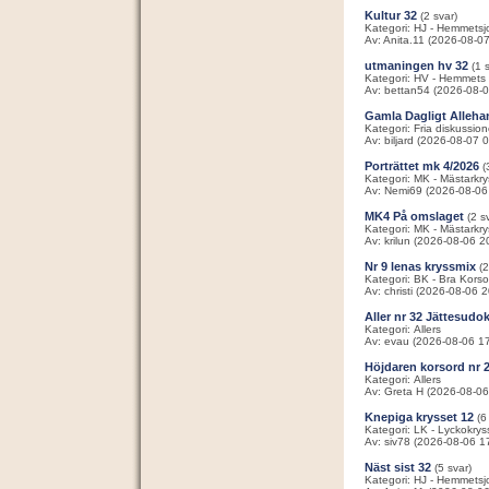
Kultur 32
(2 svar)
Kategori: HJ - Hemmetsj
Av: Anita.11 (2026-08-0
utmaningen hv 32
(1 
Kategori: HV - Hemmets 
Av: bettan54 (2026-08-0
Gamla Dagligt Alleha
Kategori: Fria diskussion
Av: biljard (2026-08-07 
Porträttet mk 4/2026
(
Kategori: MK - Mästarkry
Av: Nemi69 (2026-08-06
MK4 På omslaget
(2 s
Kategori: MK - Mästarkry
Av: krilun (2026-08-06 2
Nr 9 lenas kryssmix
(2
Kategori: BK - Bra Korso
Av: christi (2026-08-06 2
Aller nr 32 Jättesudo
Kategori: Allers
Av: evau (2026-08-06 17
Höjdaren korsord nr 
Kategori: Allers
Av: Greta H (2026-08-06
Knepiga krysset 12
(6
Kategori: LK - Lyckokrys
Av: siv78 (2026-08-06 1
Näst sist 32
(5 svar)
Kategori: HJ - Hemmetsj