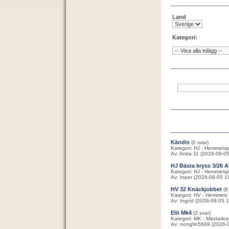
Land
Kategori:
Kändis
(0 svar)
Kategori: HJ - Hemmetsj
Av: Anita.11 (2026-08-0
HJ Bästa kryss 3/26 A
Kategori: HJ - Hemmetsj
Av: Inper (2026-08-05 1
HV 32 Knäckjobbet
(8
Kategori: HV - Hemmets 
Av: Ingríd (2026-08-05 1
Elit Mk4
(3 svar)
Kategori: MK - Mästarkry
Av: nongfin5669 (2026-