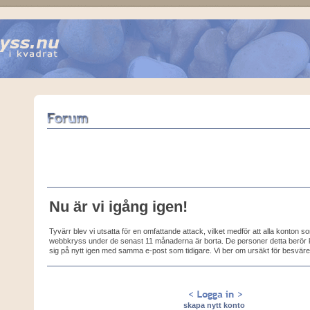
Nu är vi igång igen!
Tyvärr blev vi utsatta för en omfattande attack, vilket medför att alla konton 
webbkryss under de senast 11 månaderna är borta. De personer detta berör k
sig på nytt igen med samma e-post som tidigare. Vi ber om ursäkt för besväre
skapa nytt konto