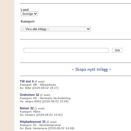
Land
Kategori:
Till sist 4
(4 svar)
Kategori: MK - Mästarkryss
Av: Bitte (2026-08-02 16:27)
Ordnöten 32
(2 svar)
Kategori: HV - Hemmets Veckotidning
Av: simjos 8083 (2026-08-02 15:09)
Nöten 32
(1 svar)
Kategori: Allers
Av: berwic1 (2026-08-02 15:02)
Höjdarkrysset 31
(2 svar)
Kategori: HJ - Hemmetsjournal
Av: Berit, Hedemora (2026-08-02 14:49)