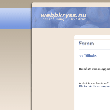
Du måste vara inloggad f
Är du inte medlem ännu?
Klicka här för att skap