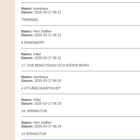
Namn:
mombasa
Datum:
2025-03-17 06:31
TRÄPANEL
Namn:
Herr SolBen
Datum:
2025-03-17 06:31
6 DRAKSKEPP
Namn:
14bd
Datum:
2025-03-17 06:31
17. OVE BENGTSSON OCH BJÖRN BORG
Namn:
mombasa
Datum:
2025-03-17 06:32
4 UTGÅNGSHASTIGHET
Namn:
14bd
Datum:
2025-03-17 06:33
14. SPRINGTUR
Namn:
Herr SolBen
Datum:
2025-03-17 06:34
14 SPRINGTUR