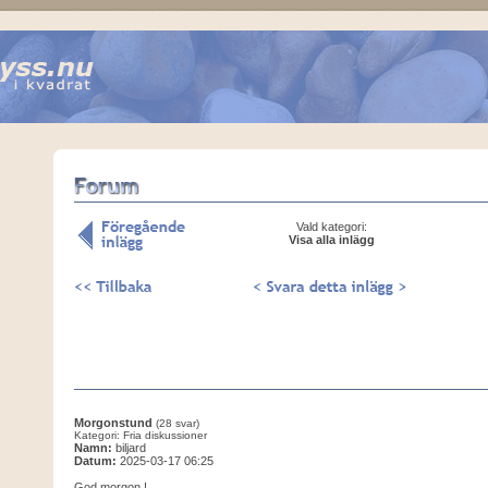
Vald kategori:
Visa alla inlägg
Morgonstund
(28 svar)
Kategori: Fria diskussioner
Namn:
biljard
Datum:
2025-03-17 06:25
God morgon !