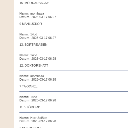
15. MÖRDARBACKE
Namn:
mombasa
Datum:
2025-03-17 06:27
9 MANLUCKOR
Namn:
14bd
Datum:
2025-03-17 06:27
13. BORTRE ASIEN
Namn:
14bd
Datum:
2025-03-17 06:28
12. DOKTORSHATT
Namn:
mombasa
Datum:
2025-03-17 06:28
7 TAKPANEL
Namn:
14bd
Datum:
2025-03-17 06:28
11. STÖDORD
Namn:
Herr SolBen
Datum:
2025-03-17 06:28