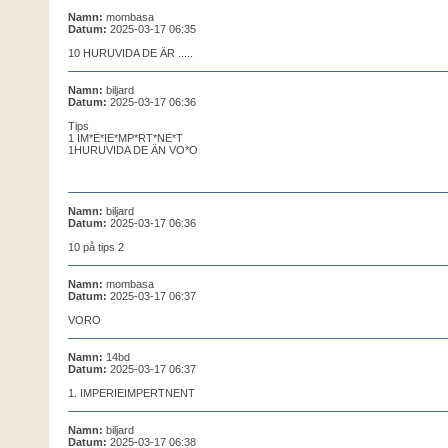
Namn:
mombasa
Datum:
2025-03-17 06:35
10 HURUVIDA DE ÄR .....
Namn:
biljard
Datum:
2025-03-17 06:36
Tips
1 IM*E*IE*MP*RT*NE*T
1HURUVIDA DE ÄN VO*O
Namn:
biljard
Datum:
2025-03-17 06:36
10 på tips 2
Namn:
mombasa
Datum:
2025-03-17 06:37
VORO
Namn:
14bd
Datum:
2025-03-17 06:37
1. IMPERIEIMPERTNENT
Namn:
biljard
Datum:
2025-03-17 06:38