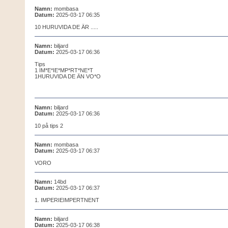
Namn:
mombasa
Datum:
2025-03-17 06:35
10 HURUVIDA DE ÄR .....
Namn:
biljard
Datum:
2025-03-17 06:36
Tips
1 IM*E*IE*MP*RT*NE*T
1HURUVIDA DE ÄN VO*O
Namn:
biljard
Datum:
2025-03-17 06:36
10 på tips 2
Namn:
mombasa
Datum:
2025-03-17 06:37
VORO
Namn:
14bd
Datum:
2025-03-17 06:37
1. IMPERIEIMPERTNENT
Namn:
biljard
Datum:
2025-03-17 06:38