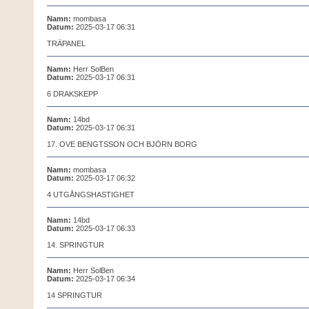
Namn:
mombasa
Datum:
2025-03-17 06:31
TRÄPANEL
Namn:
Herr SolBen
Datum:
2025-03-17 06:31
6 DRAKSKEPP
Namn:
14bd
Datum:
2025-03-17 06:31
17. OVE BENGTSSON OCH BJÖRN BORG
Namn:
mombasa
Datum:
2025-03-17 06:32
4 UTGÅNGSHASTIGHET
Namn:
14bd
Datum:
2025-03-17 06:33
14. SPRINGTUR
Namn:
Herr SolBen
Datum:
2025-03-17 06:34
14 SPRINGTUR