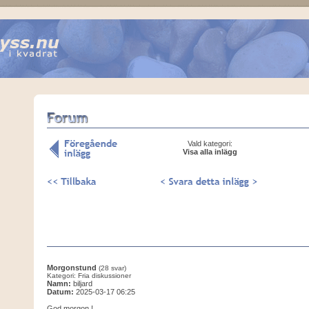
Vald kategori:
Visa alla inlägg
Morgonstund
(28 svar)
Kategori: Fria diskussioner
Namn:
biljard
Datum:
2025-03-17 06:25
God morgon !