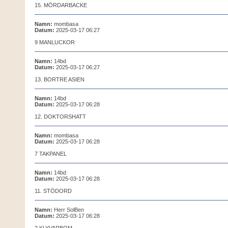
15. MÖRDARBACKE
Namn:
mombasa
Datum:
2025-03-17 06:27
9 MANLUCKOR
Namn:
14bd
Datum:
2025-03-17 06:27
13. BORTRE ASIEN
Namn:
14bd
Datum:
2025-03-17 06:28
12. DOKTORSHATT
Namn:
mombasa
Datum:
2025-03-17 06:28
7 TAKPANEL
Namn:
14bd
Datum:
2025-03-17 06:28
11. STÖDORD
Namn:
Herr SolBen
Datum:
2025-03-17 06:28