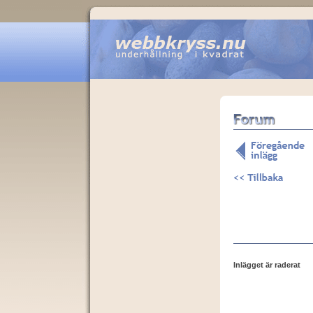
Inlägget är raderat