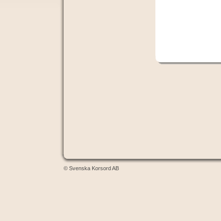
© Svenska Korsord AB