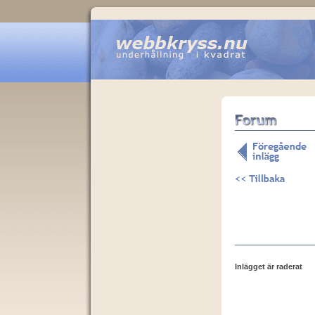
Inlägget är raderat