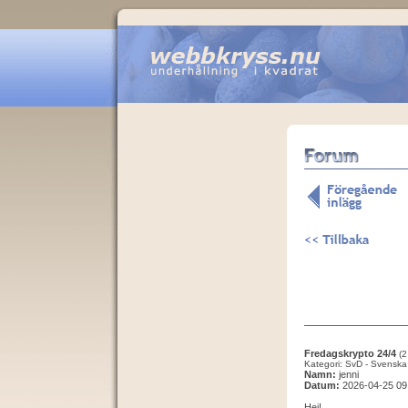
Fredagskrypto 24/4
(2
Kategori: SvD - Svenska
Namn:
jenni
Datum:
2026-04-25 09
Hej!