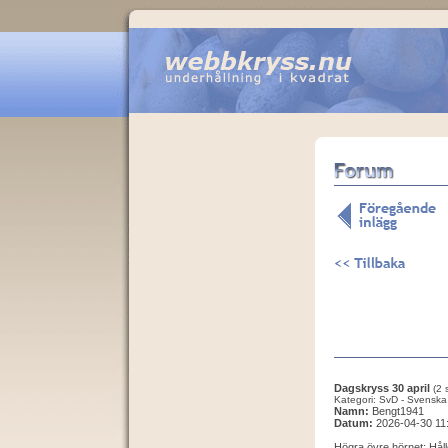
Dagskryss 30 april
(2 
Kategori: SvD - Svenska
Namn:
Bengt1941
Datum:
2026-04-30 11
Högra övre hörnet: Håll