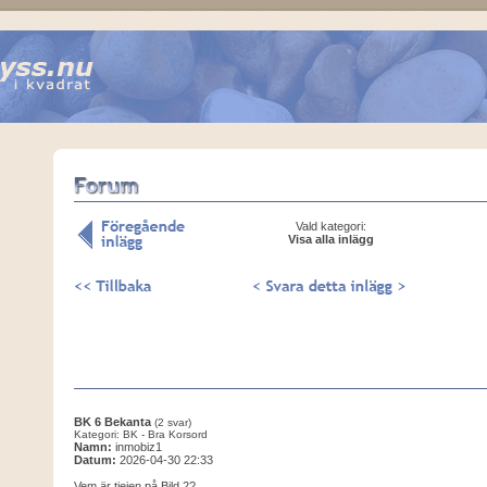
Vald kategori:
Visa alla inlägg
BK 6 Bekanta
(2 svar)
Kategori: BK - Bra Korsord
Namn:
inmobiz1
Datum:
2026-04-30 22:33
Vem är tjejen på Bild 2?