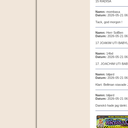
15 RÄDISA
Namn:
mombasa
Datum:
2026-05-21 06
Tack, god morgon !
Namn:
Herr SolBen
Datum:
2026-05-21 06
17 JOAKIM UTI BABY
Namn:
14bd
Datum:
2026-05-21 06
17. JOACHIM UTI BA
Namn:
biljard
Datum:
2026-05-21 06
Klart. Bellman stavade
Namn:
biljard
Datum:
2026-05-21 06
Danskö hade jag tänkt.