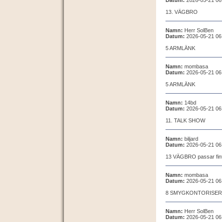
Datum:
2026-05-21 06
13. VÄGBRO
Namn:
Herr SolBen
Datum:
2026-05-21 06
5 ARMLÄNK
Namn:
mombasa
Datum:
2026-05-21 06
5 ARMLÄNK
Namn:
14bd
Datum:
2026-05-21 06
11. TALK SHOW
Namn:
biljard
Datum:
2026-05-21 06
13 VÄGBRO passar fint
Namn:
mombasa
Datum:
2026-05-21 06
8 SMYGKONTORISER
Namn:
Herr SolBen
Datum:
2026-05-21 06