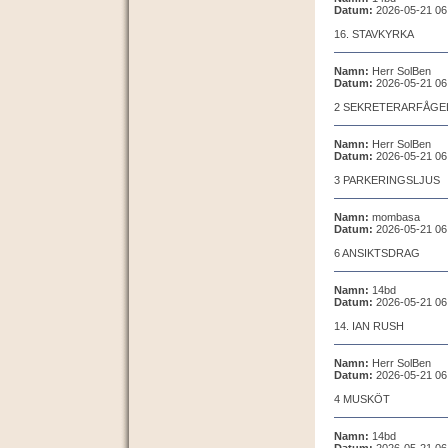
Datum:
2026-05-21 06
16. STAVKYRKA
Namn:
Herr SolBen
Datum:
2026-05-21 06
2 SEKRETERARFÅGE
Namn:
Herr SolBen
Datum:
2026-05-21 06
3 PARKERINGSLJUS
Namn:
mombasa
Datum:
2026-05-21 06
6 ANSIKTSDRAG
Namn:
14bd
Datum:
2026-05-21 06
14. IAN RUSH
Namn:
Herr SolBen
Datum:
2026-05-21 06
4 MUSKÖT
Namn:
14bd