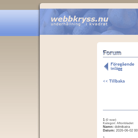
1
(0 svar)
Kategori: Aftonbladet
Namn:
dolmikatra
Datum:
2026-06-02 00
1