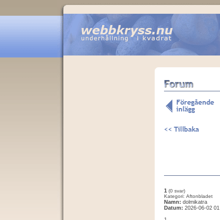
1
(0 svar)
Kategori: Aftonbladet
Namn:
dolmikatra
Datum:
2026-06-02 01
1