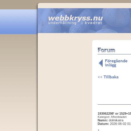
193062298' or 1529=15
Kategori: Aftonbladet
Namn:
dolmikatra
Datum:
2026-06-02 01
1