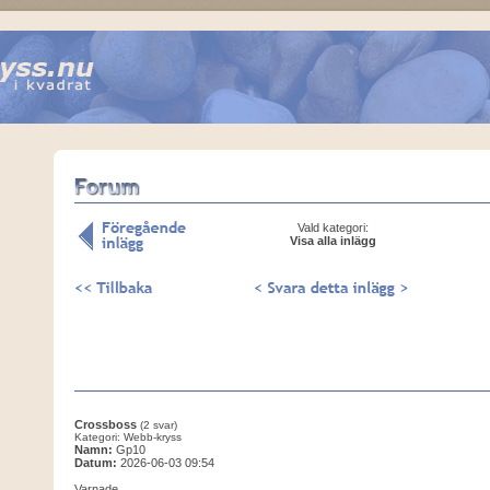
Vald kategori:
Visa alla inlägg
Crossboss
(2 svar)
Kategori: Webb-kryss
Namn:
Gp10
Datum:
2026-06-03 09:54
Varnade