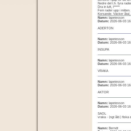
Nedre del t.h. fyra rade
Dra in luft, I*****
Fem rader upp i mitten. 
Korsande. Väcker åtal, 
Namn:
lapetesson
Datum:
2026-06-03 16
ADERTON
Namn:
lapetesson
Datum:
2026-06-03 16
INSUPA
Namn:
lapetesson
Datum:
2026-06-03 16
VRAKA
Namn:
lapetesson
Datum:
2026-06-03 16
AKTOR
Namn:
lapetesson
Datum:
2026-06-03 16
SAOL
vraka - ⟨ngt åld.⟩ fiska 
Namn:
Berndt