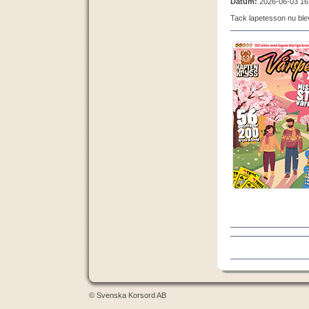
Datum:
2026-06-03 16
Tack lapetesson nu blev
© Svenska Korsord AB