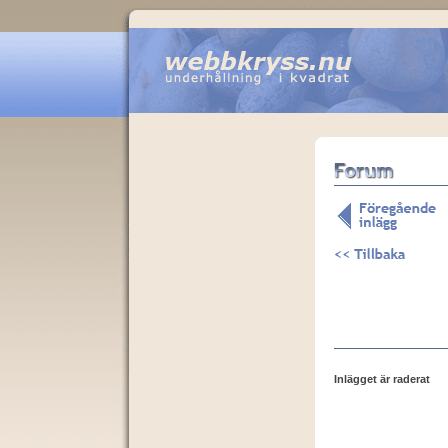
Inlägget är raderat