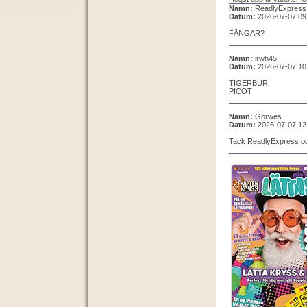
Namn:
ReadlyExpress
Datum:
2026-07-07 09
FÅNGAR?
Namn:
irwh45
Datum:
2026-07-07 10
TIGERBUR
PICOT
Namn:
Gorwes
Datum:
2026-07-07 12
Tack ReadlyExpress oc