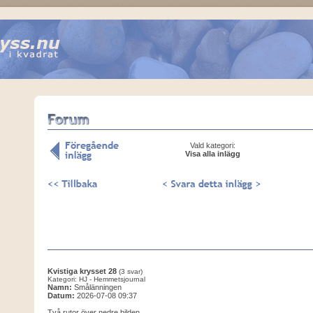
Vald kategori:
Visa alla inlägg
Kvistiga krysset 28
(3 svar)
Kategori: HJ - Hemmetsjournal
Namn:
Smålänningen
Datum:
2026-07-08 09:37
Två rutor över nedre bilden