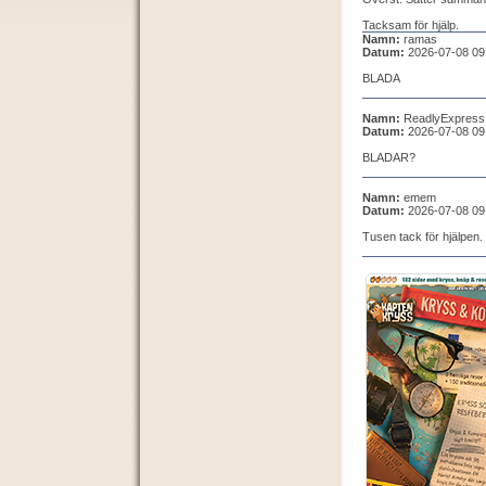
Tacksam för hjälp.
Namn:
ramas
Datum:
2026-07-08 09
BLADA
Namn:
ReadlyExpress
Datum:
2026-07-08 09
BLADAR?
Namn:
emem
Datum:
2026-07-08 09
Tusen tack för hjälpen.