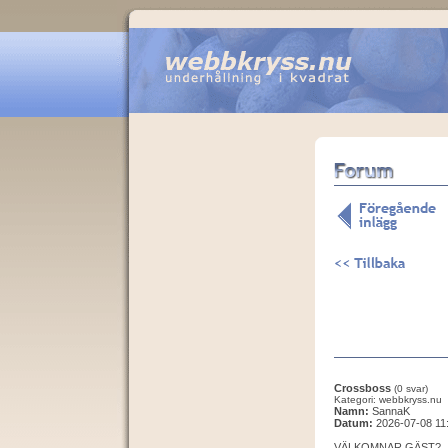
Crossboss
(0 svar)
Kategori: webbkryss.nu
Namn:
SannaK
Datum:
2026-07-08 11
VÄLKOMNAR GÄST?