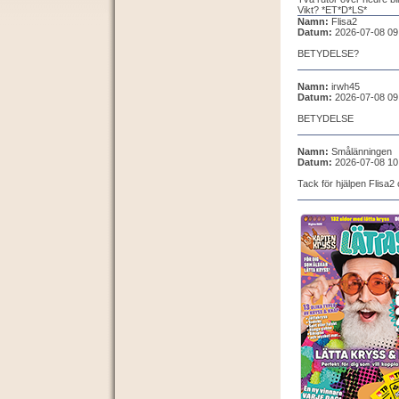
Vikt? *ET*D*LS*
Namn:
Flisa2
Datum:
2026-07-08 09
BETYDELSE?
Namn:
irwh45
Datum:
2026-07-08 09
BETYDELSE
Namn:
Smålänningen
Datum:
2026-07-08 10
Tack för hjälpen Flisa2