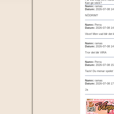
Kan ge stick?
Namn:
ramas
Datum:
2026-07-08 14
NÖDRIM?
Namn:
Perra
Datum:
2026-07-08 14
Visst! Men vad blir det 
Namn:
ramas
Datum:
2026-07-08 14
Tror det blir VIRA
Namn:
Perra
Datum:
2026-07-08 15
Tack! Du menar spelet 
Namn:
ramas
Datum:
2026-07-08 17
Ja