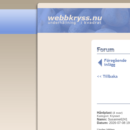
Hårdplast
(4 svar)
Kategori: Krysset
Namn:
Susanne6241
Datum:
2026-07-08 19
Under bilden