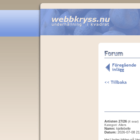
Artisten 27/26
(4 svar)
Kategori: Allers
Namn:
kjellebelle
Datum:
2026-07-08 21
Hej Under bilden på Ve