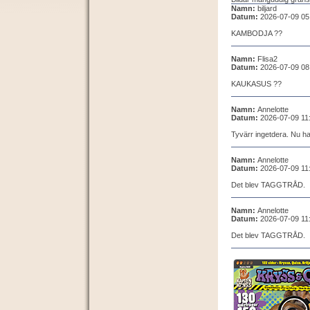
Namn:
biljard
Datum:
2026-07-09 05
KAMBODJA ??
Namn:
Flisa2
Datum:
2026-07-09 08
KAUKASUS ??
Namn:
Annelotte
Datum:
2026-07-09 11
Tyvärr ingetdera. Nu har
Namn:
Annelotte
Datum:
2026-07-09 11
Det blev TAGGTRÅD.
Namn:
Annelotte
Datum:
2026-07-09 11
Det blev TAGGTRÅD.