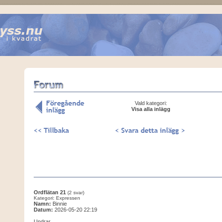
Vald kategori:
Visa alla inlägg
Ordflätan 21
(2 svar)
Kategori: Expressen
Namn:
Binnie
Datum:
2026-05-20 22:19
Undrar