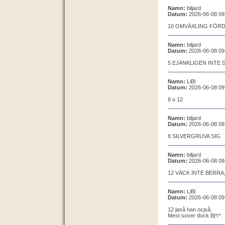
Namn:
biljard
Datum:
2026-06-08 09
10 OMVÄXLING FÖR
Namn:
biljard
Datum:
2026-06-08 09
5 EJÄNKLIGEN INTE 
Namn:
LiBl
Datum:
2026-06-08 09
8 o 12
Namn:
biljard
Datum:
2026-06-08 09
8 SILVERGRUVA SIG
Namn:
biljard
Datum:
2026-06-08 09
12 VÄCK INTE BERRA
Namn:
LiBl
Datum:
2026-06-08 09
12 jaså han ocjså.
Mest sover dock Bj*r*