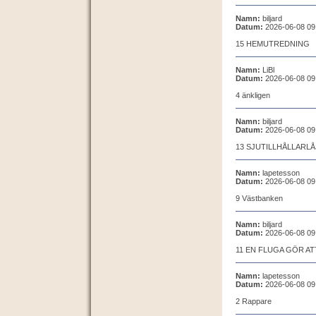
Namn:
biljard
Datum:
2026-06-08 09
15 HEMUTREDNING
Namn:
LiBl
Datum:
2026-06-08 09
4 änkligen
Namn:
biljard
Datum:
2026-06-08 09
13 SJUTILLHÅLLARLÅ
Namn:
lapetesson
Datum:
2026-06-08 09
9 Västbanken
Namn:
biljard
Datum:
2026-06-08 09
11 EN FLUGA GÖR A
Namn:
lapetesson
Datum:
2026-06-08 09
2 Rappare