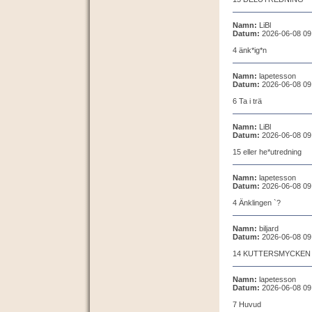
Namn:
LiBl
Datum:
2026-06-08 09
4 änk*ig*n
Namn:
lapetesson
Datum:
2026-06-08 09
6 Ta i trä
Namn:
LiBl
Datum:
2026-06-08 09
15 eller he*utredning
Namn:
lapetesson
Datum:
2026-06-08 09
4 Änklingen `?
Namn:
biljard
Datum:
2026-06-08 09
14 KUTTERSMYCKEN
Namn:
lapetesson
Datum:
2026-06-08 09
7 Huvud