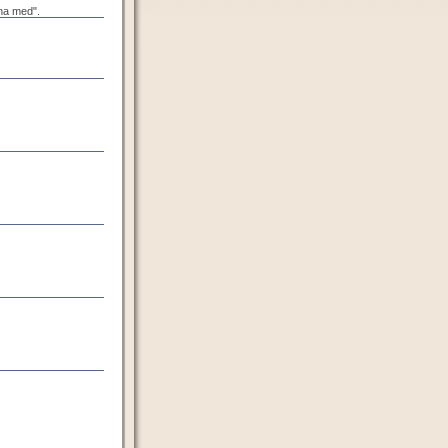
kna med".