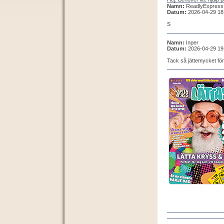
Namn:
ReadlyExpress
Datum:
2026-04-29 18
S
Namn:
Inper
Datum:
2026-04-29 19
Tack så jättemycket för