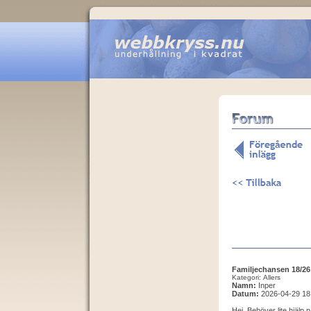
Familjechansen 18/26
Kategori: Allers
Namn:
Inper
Datum:
2026-04-29 18
Hej. Behöver lite hjälp 